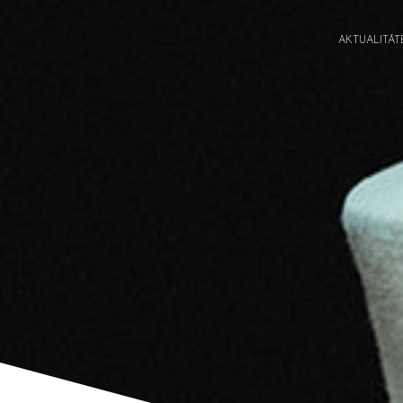
AKTUALITĀT