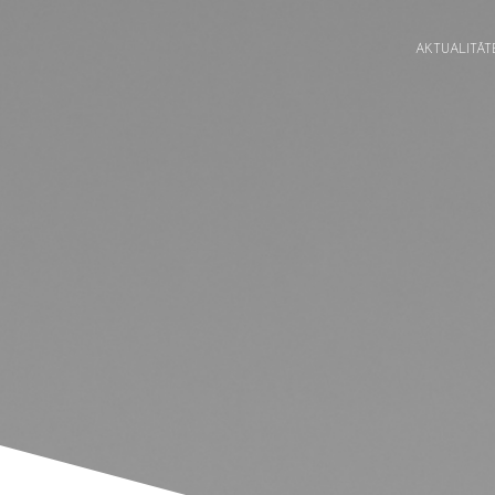
AKTUALITĀT