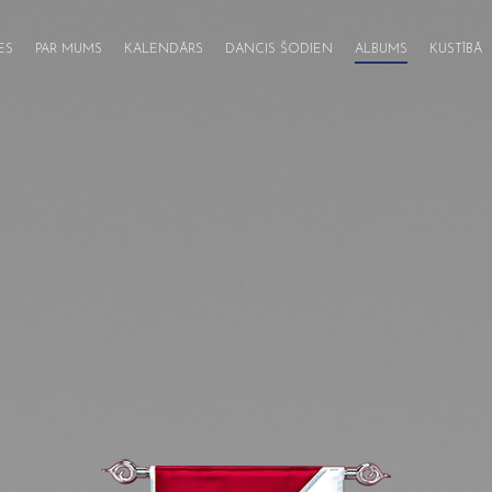
ES
PAR MUMS
KALENDĀRS
DANCIS ŠODIEN
ALBUMS
KUSTĪBĀ