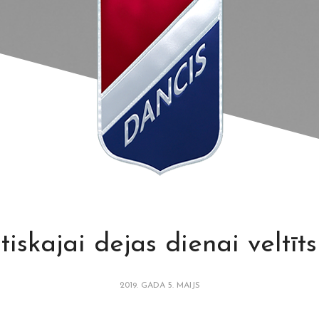
iskajai dejas dienai veltīt
2019. GADA 5. MAIJS