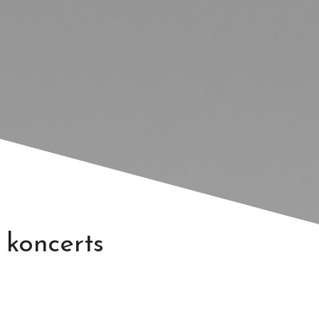
s koncerts