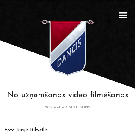
No uzņemšanas video filmēšanas
2015. GADA 3. SEPTEMBRIS
Foto Jurģis Rikveilis