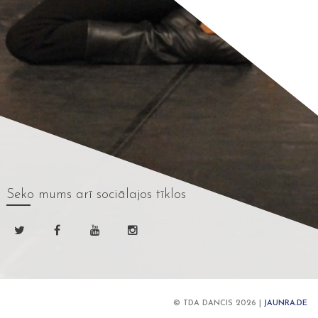
Seko mums
arī sociālajos tīklos
© TDA DANCIS 2026 |
JAUNRA.DE