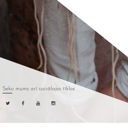
Seko mums
arī sociālajos tīklos