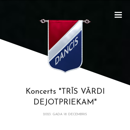
Koncerts "TRĪS VĀRDI
DEJOTPRIEKAM"
2023. GADA 18. DECEMBRIS