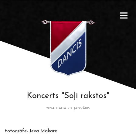
Koncerts "Soļi rakstos"
2024. GADA 20. JANVĀRIS
Fotogrāfe- Ieva Makare