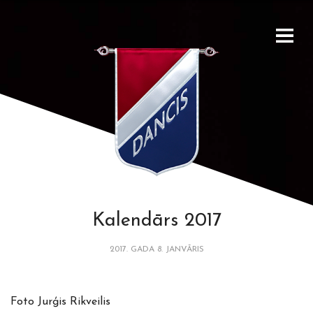
Kalendārs 2017
2017. GADA 8. JANVĀRIS
Foto Jurģis Rikveilis