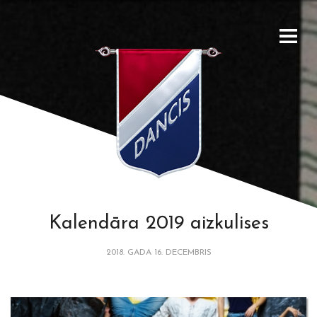
Kalendāra 2019 aizkulises
2018. GADA 16. DECEMBRIS