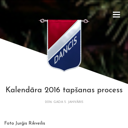
Kalendāra 2016 tapšanas process
2016. GADA 5. JANVĀRIS
Foto Jurģis Rikveilis