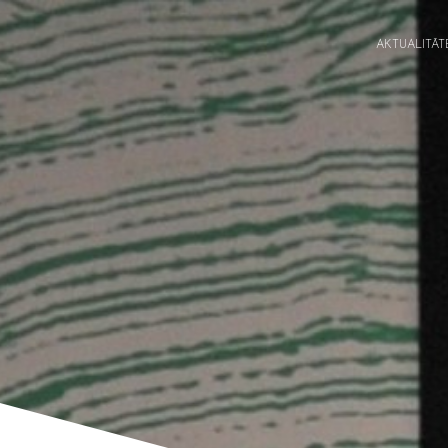
AKTUALITĀT