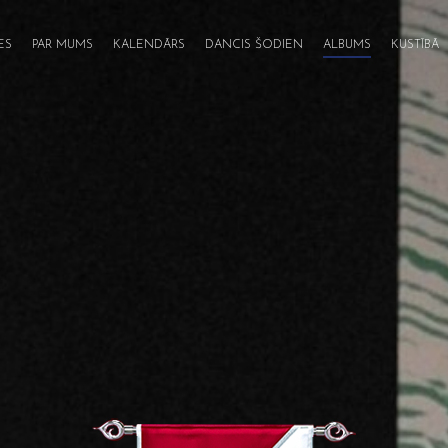
ES
PAR MUMS
KALENDĀRS
DANCIS ŠODIEN
ALBUMS
KUSTĪBĀ