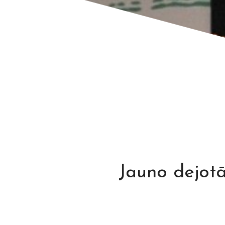
Jauno dejotā