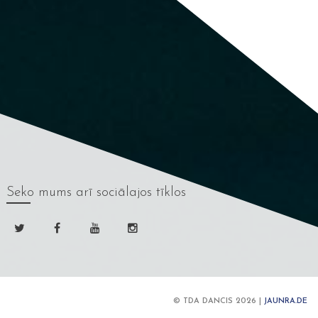
Seko mums
arī sociālajos tīklos
© TDA DANCIS 2026 |
JAUNRA.DE