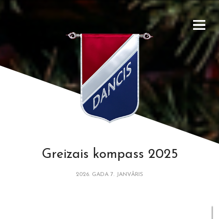
Greizais kompass 2025
2026. GADA 7. JANVĀRIS