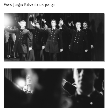
Foto Jurģis Rikveilis un palīgi