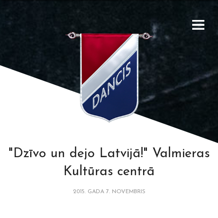
"Dzīvo un dejo Latvijā!" Valmieras
Kultūras centrā
2015. GADA 7. NOVEMBRIS