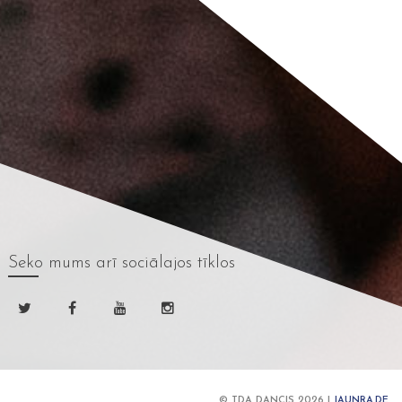
Seko mums
arī sociālajos tīklos
© TDA DANCIS 2026 |
JAUNRA.DE