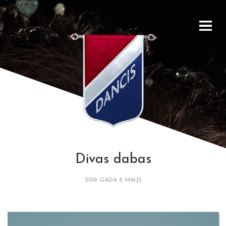
Divas dabas
2019. GADA 8. MAIJS