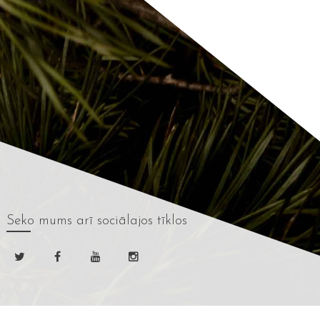
Seko mums
arī sociālajos tīklos