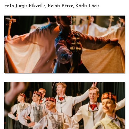
Foto Jurģis Rikveilis, Reinis Bērze, Kārlis Lācis