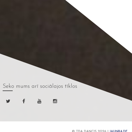
Seko mums
arī sociālajos tīklos
© TDA DANCIS 2026 |
JAUNRA.DE