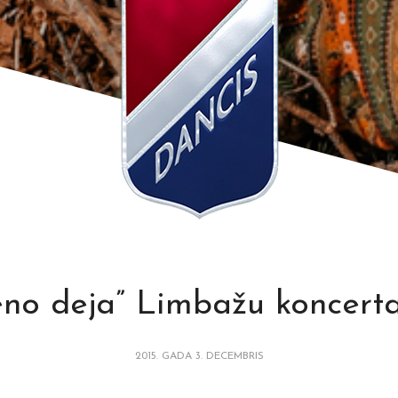
eno deja” Limbažu koncerta
2015. GADA 3. DECEMBRIS