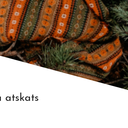
 atskats