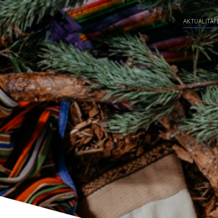
AKTUALITĀT