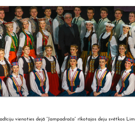
radīciju vienoties dejā “Jampadrača” rīkotajos deju svētkos Li