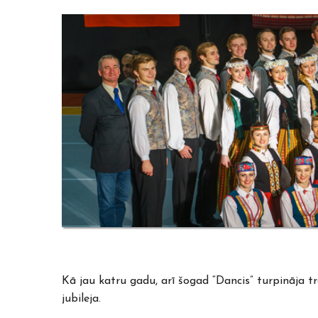
Kā jau katru gadu, arī šogad “Dancis” turpināja t
jubileja.