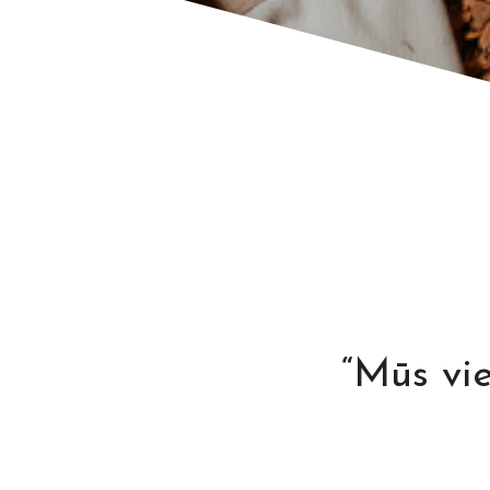
“Mūs vi