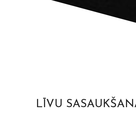
LĪVU SASAUKŠAN