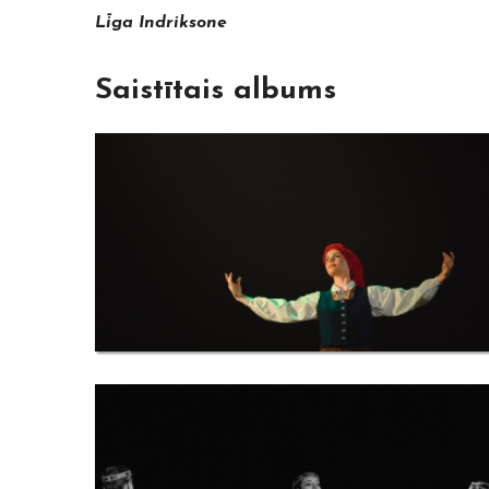
Līga Indriksone
Saistītais albums