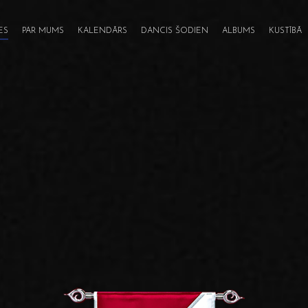
ES
PAR MUMS
KALENDĀRS
DANCIS ŠODIEN
ALBUMS
KUSTĪBĀ