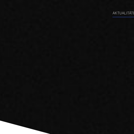
AKTUALITĀT