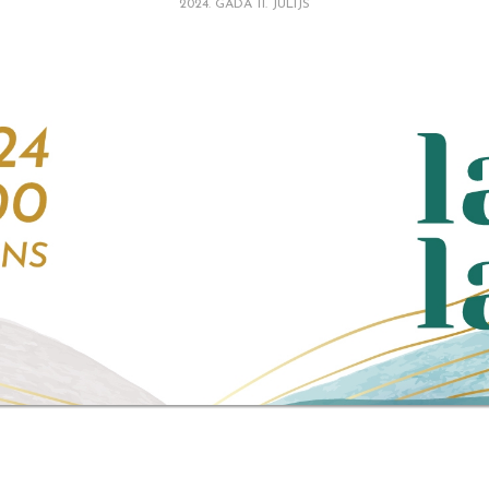
2024. GADA 11. JŪLIJS