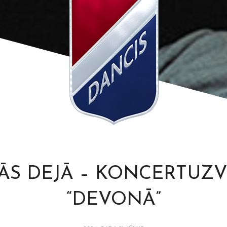
ĀS DEJĀ – KONCERTUZ
“DEVONĀ”