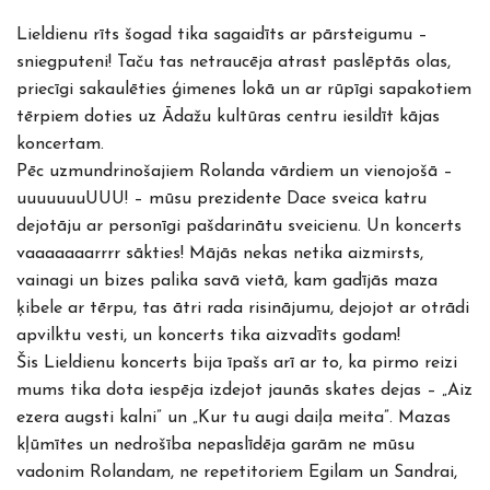
Lieldienu rīts šogad tika sagaidīts ar pārsteigumu –
sniegputeni! Taču tas netraucēja atrast paslēptās olas,
priecīgi sakaulēties ģimenes lokā un ar rūpīgi sapakotiem
tērpiem doties uz Ādažu kultūras centru iesildīt kājas
koncertam.
Pēc uzmundrinošajiem Rolanda vārdiem un vienojošā –
uuuuuuuUUU! – mūsu prezidente Dace sveica katru
dejotāju ar personīgi pašdarinātu sveicienu. Un koncerts
vaaaaaaarrrr sākties! Mājās nekas netika aizmirsts,
vainagi un bizes palika savā vietā, kam gadījās maza
ķibele ar tērpu, tas ātri rada risinājumu, dejojot ar otrādi
apvilktu vesti, un koncerts tika aizvadīts godam!
Šis Lieldienu koncerts bija īpašs arī ar to, ka pirmo reizi
mums tika dota iespēja izdejot jaunās skates dejas – „Aiz
ezera augsti kalni” un „Kur tu augi daiļa meita”. Mazas
kļūmītes un nedrošība nepaslīdēja garām ne mūsu
vadonim Rolandam, ne repetitoriem Egilam un Sandrai,