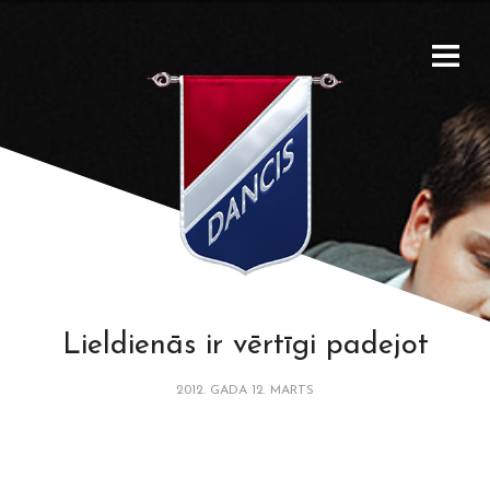
Lieldienās ir vērtīgi padejot
2012. GADA 12. MARTS