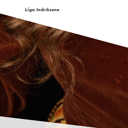
Līga Indriksone