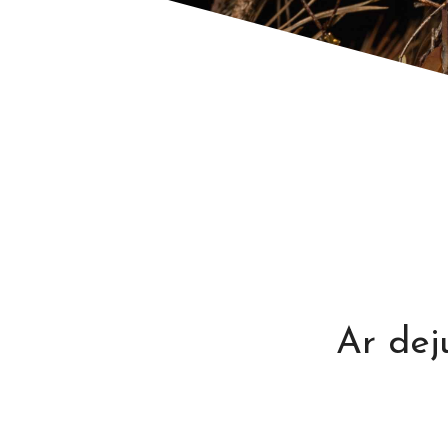
Ar dej