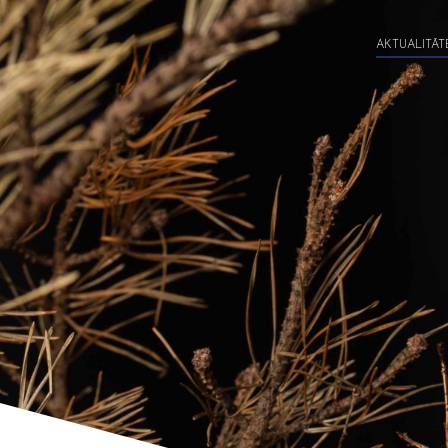
AKTUALITĀT