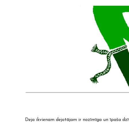
Deja ikvienam dejotājam ir nozīmīga un īpaša dzīve